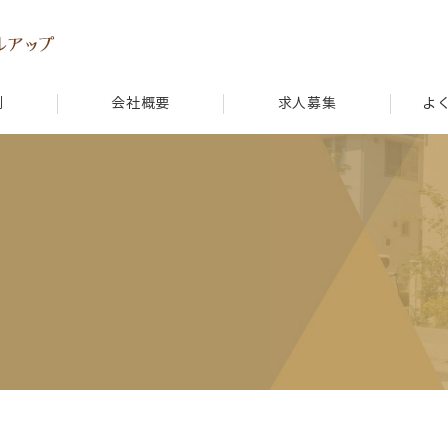
例
会社概要
求人募集
よ