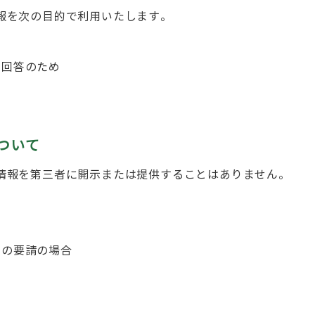
報を次の目的で利用いたします。
る回答のため
ついて
情報を第三者に開示または提供することはありません。
らの要請の場合